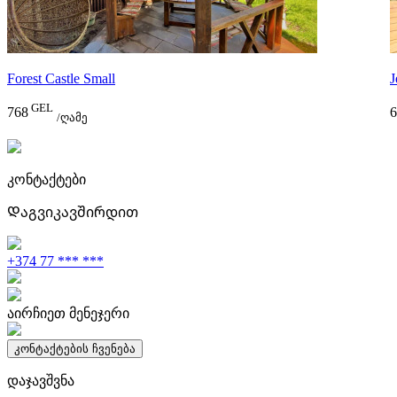
Forest Castle Small
J
GEL
768
6
/ღამე
კონტაქტები
Დაგვიკავშირდით
+374 77 *** ***
აირჩიეთ მენეჯერი
კონტაქტების ჩვენება
დაჯავშვნა