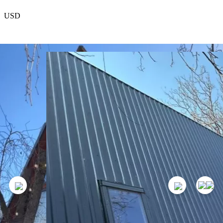
USD
EUR
რჩეული
პროექტის შესახებ
კონტაქტები
თანამშრომლობა
400
GEL
1
ღამე
დაჯავშვნა