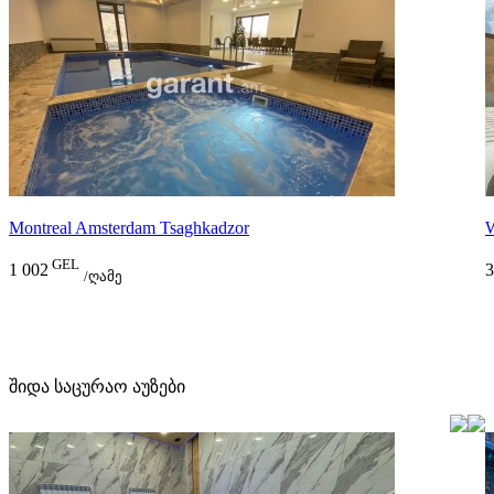
Montreal Amsterdam Tsaghkadzor
W
GEL
1 002
3
/ღამე
შიდა საცურაო აუზები