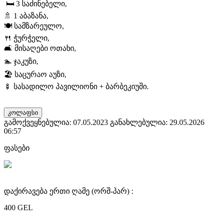
🛏️ 3 საძინებელი,
🚿 1 აბაზანა,
🍽️ სამზარეულო,
🍴 ჭურჭელი,
🛋️ მისაღები ოთახი,
🏊 ჯაკუზი,
🏖️ საცურაო აუზი,
🍢 სასადილო პავილიონი + ბარბეკიუში.
კოლაფსი
გამოქვეყნებულია: 07.05.2023
განახლებულია: 29.05.2026
06:57
ფასები
დაქირავება ერთი ღამე (ორშ-პარ) :
400 GEL