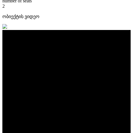
number of seats
2
ობიექტის ვიდეო