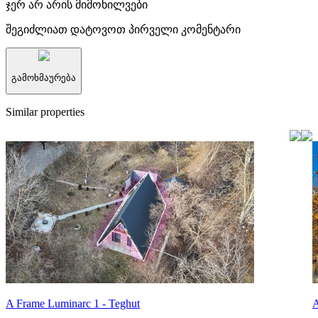
ჯერ არ არის მიმოხილვები
შეგიძლიათ დატოვოთ პირველი კომენტარი
გამოხმაურება
Similar properties
A Frame Luminarc 1 - Teghut
A