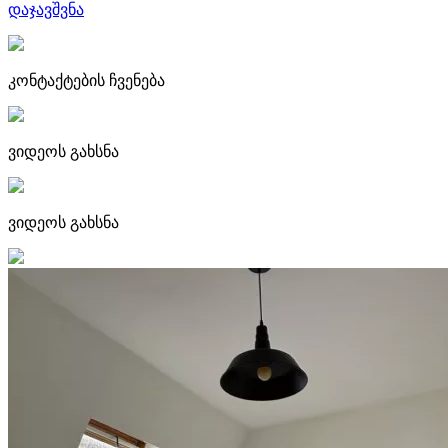
დაჯავშვნა
კონტაქტების ჩვენება
ვიდეოს გახსნა
ვიდეოს გახსნა