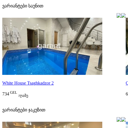
ვარიანტები საუნით
White House Tsaghkadzor 2
C
GEL
734
6
/ღამე
ვარიანტები ჯაკუზით