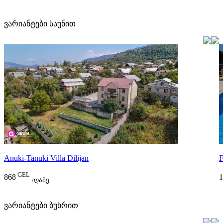
ვარიანტები საუნით
Anuki-Tanuki Villa Dilijan
F
GEL
868
1
/ღამე
ვარიანტები ბუხრით