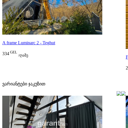
A frame Luminarc 2 - Teghut
GEL
334
/ღამე
F
2
ვარიანტები ჯაკუზით