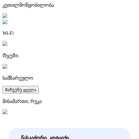
კეთილმოწყობილობა
Wi-Fi
Ტყეში
სამზარეულო
Მაჩვენე ყველა
მისამართი, რუკა
წახკაძორი, კოტაიქი,