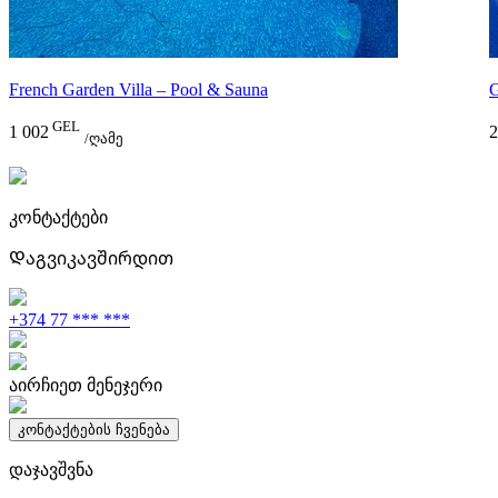
French Garden Villa – Pool & Sauna
GEL
1 002
2
/ღამე
კონტაქტები
Დაგვიკავშირდით
+374 77 *** ***
აირჩიეთ მენეჯერი
კონტაქტების ჩვენება
დაჯავშვნა