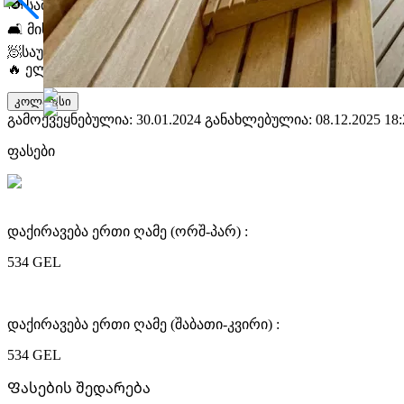
🍽️ სამზარეულო,
🛋️ მისაღები ოთახი,
🧖საუნა,
🔥 ელექტრო ღუმელი
კოლაფსი
გამოქვეყნებულია: 30.01.2024
განახლებულია: 08.12.2025 18:
ფასები
დაქირავება ერთი ღამე (ორშ-პარ) :
534 GEL
დაქირავება ერთი ღამე (შაბათი-კვირი) :
534 GEL
Ფასების შედარება