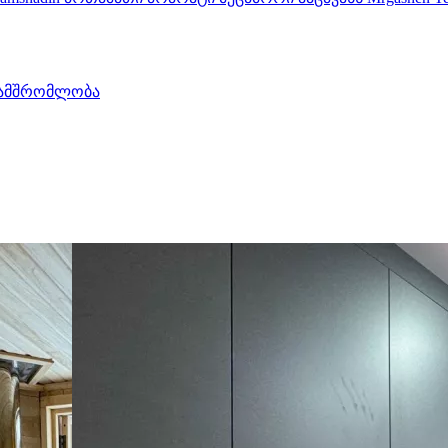
ამშრომლობა