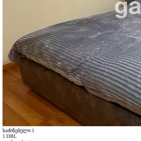
საძინებელი 1
1 DBL