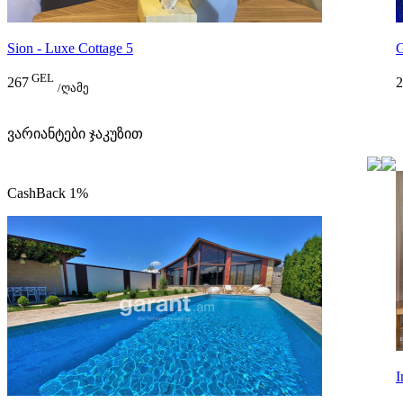
Sion - Luxe Cottage 5
GEL
267
2
/ღამე
ვარიანტები ჯაკუზით
CashBack 1%
I