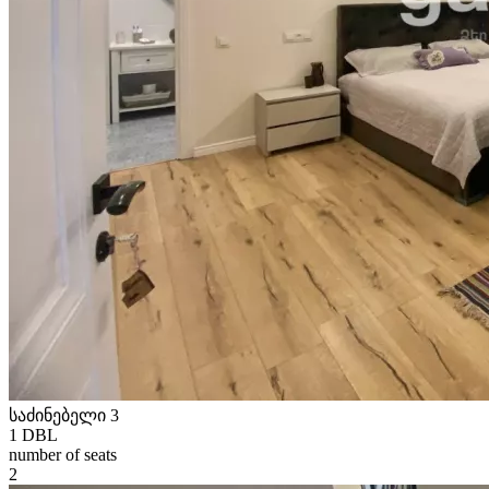
საძინებელი 3
1 DBL
number of seats
2