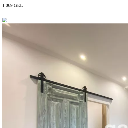
1 069 GEL