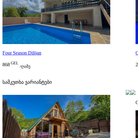
Four Season Dilijan
GEL
868
2
/ღამე
სამკუთხა ვარიანტები