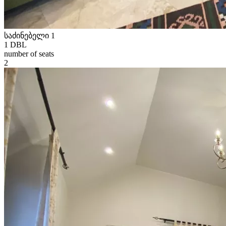
საძინებელი 1
1 DBL
number of seats
2