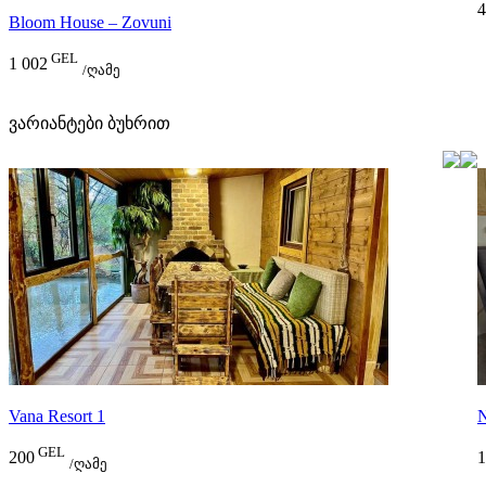
4
Bloom House – Zovuni
GEL
1 002
/ღამე
ვარიანტები ბუხრით
Vana Resort 1
N
GEL
200
1
/ღამე