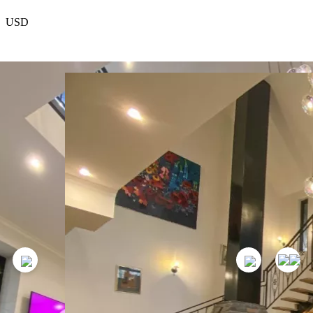
USD
EUR
რჩეული
პროექტის შესახებ
კონტაქტები
თანამშრომლობა
1 069
GEL
1
ღამე
დაჯავშვნა