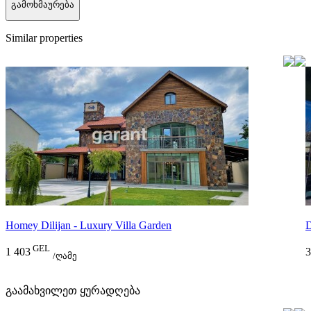
გამოხმაურება
Similar properties
Homey Dilijan - Luxury Villa Garden
D
GEL
1 403
3
/ღამე
გაამახვილეთ ყურადღება