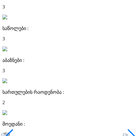
3
საწოლები :
3
აბაზნები :
3
სართულების რაოდენობა :
2
მოედანი :
450