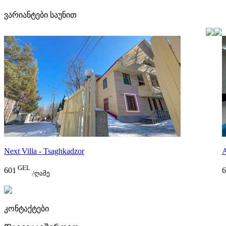
ვარიანტები საუნით
Next Villa - Tsaghkadzor
GEL
601
6
/ღამე
კონტაქტები