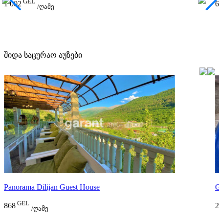
GEL
1 002
6
/ღამე
შიდა საცურაო აუზები
Panorama Dilijan Guest House
GEL
868
2
/ღამე