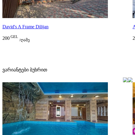
David's A Frame Dilijan
A
GEL
200
2
/ღამე
ვარიანტები ბუხრით