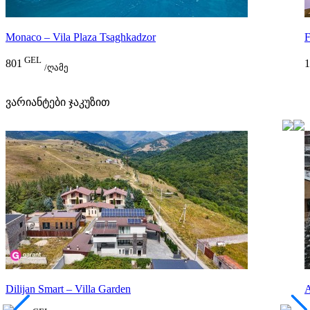
Monaco – Vila Plaza Tsaghkadzor
F
GEL
801
1
/ღამე
ვარიანტები ჯაკუზით
Dilijan Smart – Villa Garden
A