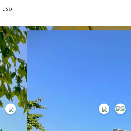
USD
EUR
რჩეული
პროექტის შესახებ
კონტაქტები
თანამშრომლობა
534
GEL
1
ღამე
დაჯავშვნა