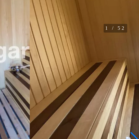
1
/
52
ელევიზიო