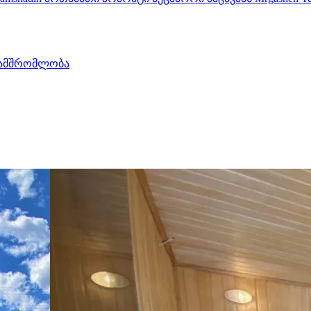
ამშრომლობა