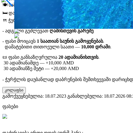
🍽️ სამზარეულო
🛏️ დასასვენებელი ოთახი
🍴 ჭურჭელი
- ადგილი გეძლევათ
ღამისთევის გარეშე
- ფასი მოიცავს
1 საათიან საუნის გამოყენებას
.
დამატებითი თითოეული საათი —
10,000 დრამი
.
📜 ფასი განსაზღვრულია
20 ადამიანისთვის
.
30 ადამიანამდე — +10,000 AMD
30 ადამიანზე მეტი — +20,000 AMD
- ჭურჭლის დაუბანლად დაბრუნების შემთხვევაში დარიცხდე
კოლაფსი
გამოქვეყნებულია: 18.07.2023
განახლებულია: 18.07.2026 08:
ფასები
დაქირავება ერთი დღეს (ორშ-პარ) :